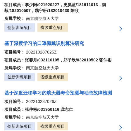
项目成员：李少阳/021920227，史昊蓝/181911013，魏
毅/182010507，魏宇轩/182010430 陈欣
所属学校：
南京航空航天大学
创新训练项目
省级重点项目
基于深度学习的口罩佩戴识别算法研究
项目编号：
202210287025Z
项目成员：张馨月/032110105，郑子欣/032010502 张仲彬
所属学校：
南京航空航天大学
创新训练项目
省级重点项目
基于深度迁移学习的航天器寿命预测与动态故障检测
项目编号：
202210287026Z
项目成员：张仲彬/031950116 龚志仁
所属学校：
南京航空航天大学
创新训练项目
省级重点项目