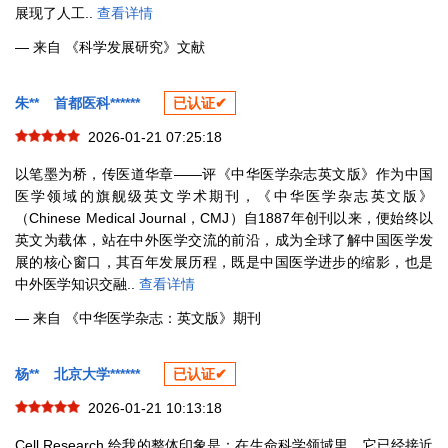
展现了人工..
查看详情
— 来自 《科学发展研究》文献
朱**
首都医科******
已认证✔
2026-01-21 07:25:18
以笔墨为桥，传医道华章——评《中华医学杂志英文版》作为中国
医学领域的旗舰级英文学术期刊，《中华医学杂志英文版》
（Chinese Medical Journal，CMJ）自1887年创刊以来，便始终以
英文为载体，站在中外医学交流的前沿，成为全球了解中国医学发
展的核心窗口，其百年发展历程，既是中国医学进步的缩影，也是
中外医学知识交融..
查看详情
— 来自 《中华医学杂志：英文版》期刊
杨**
北京大学******
已认证✔
2026-01-21 10:13:18
Cell Research 给我的整体印象是：在生命科学领域里，它已经接近