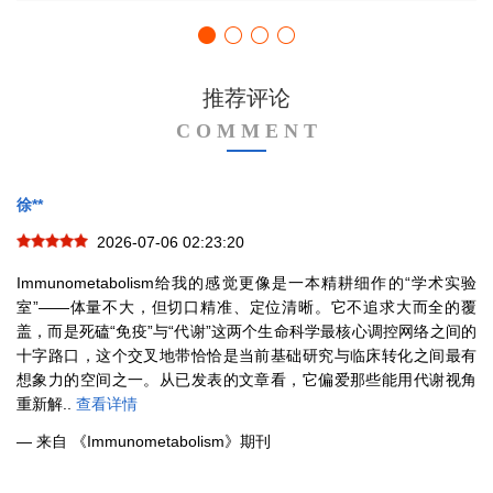
推荐评论
C O M M E N T
徐**
2026-07-06 02:23:20
Immunometabolism给我的感觉更像是一本精耕细作的“学术实验
室”——体量不大，但切口精准、定位清晰。它不追求大而全的覆
盖，而是死磕“免疫”与“代谢”这两个生命科学最核心调控网络之间的
十字路口，这个交叉地带恰恰是当前基础研究与临床转化之间最有
想象力的空间之一。从已发表的文章看，它偏爱那些能用代谢视角
重新解..
查看详情
— 来自 《Immunometabolism》期刊