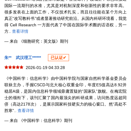
国际一流期刊的水准，尤其是对机制深度和创新性的要求非常高。
很多发表在上面的工作，不仅技术扎实，而且往往能在某个方向上
真正“改写教科书”或者显著推动研究前沿。从国内科研环境看，我觉
得 Cell Research 一方面代表了中国在国际学术圈的话语权，另一
方..
查看详情
— 来自 《细胞研究：英文版》期刊
朱**
武汉理工******
已认证✔
2026-01-19 04:33:28
《中国科学：信息科学》由中国科学院与国家自然科学基金委员会
联袂主办，手握CSCD与北大核心双重金印，年度ES值高达8.92并
稳居A级，是国内信息科学领域毋庸置疑的“国家队”旗舰。在梅宏院
士的领衔下，该刊汇聚了国内最顶尖的科研成果，访问热度远超同
侪（高达2178次），是展示国家科技硬实力的核心窗口。然“高处不
胜寒”..
查看详情
— 来自 《中国科学：信息科学》期刊