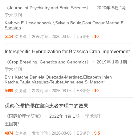
《Journal of Psychiatry and Brain Science》
2020年 5卷 1期
学术期刊
Kathryn E. Lewandowski*,Sylvain Bouix,Dost Ongur,Martha E.
Shenton
5114
次浏览
发表时间：2026-08-06
ES评分：
10
Interspecific Hybridization for Brassica Crop Improvement
《Crop Breeding, Genetics and Genomics》
2019年 1卷 1期
学术期刊
Elvis Katche,Daniela Quezada-Martinez,Elizabeth Ihien
Katche,Paula Vasquez-Teuber,Annaliese S. Mason*
5499
次浏览
发表时间：2026-08-06
ES评分：
10
观察心理护理在癫痫患者护理中的效果
《国际护理学研究》
2022年 4卷 1期
学术期刊
王国英*
4874
次浏览
发表时间：2026-08-06
ES评分：
9.5