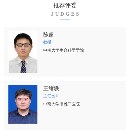
推荐评委
J U D G E S
陈超
教授
中南大学生命科学学院
王绪轶
主任医师
中南大学湘雅二医院