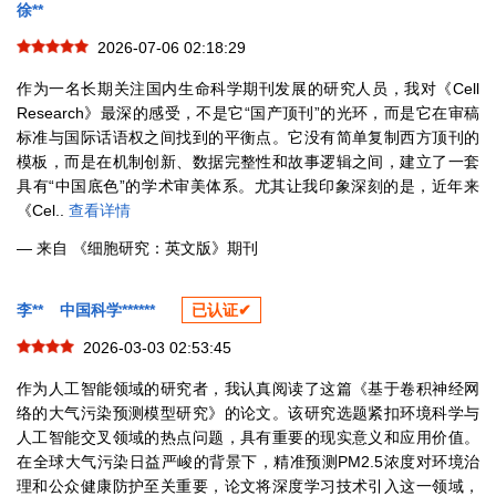
徐**
2026-07-06 02:18:29
作为一名长期关注国内生命科学期刊发展的研究人员，我对《Cell
Research》最深的感受，不是它“国产顶刊”的光环，而是它在审稿
标准与国际话语权之间找到的平衡点。它没有简单复制西方顶刊的
模板，而是在机制创新、数据完整性和故事逻辑之间，建立了一套
具有“中国底色”的学术审美体系。尤其让我印象深刻的是，近年来
《Cel..
查看详情
— 来自 《细胞研究：英文版》期刊
李**
中国科学******
已认证✔
2026-03-03 02:53:45
作为人工智能领域的研究者，我认真阅读了这篇《基于卷积神经网
络的大气污染预测模型研究》的论文。该研究选题紧扣环境科学与
人工智能交叉领域的热点问题，具有重要的现实意义和应用价值。
在全球大气污染日益严峻的背景下，精准预测PM2.5浓度对环境治
理和公众健康防护至关重要，论文将深度学习技术引入这一领域，