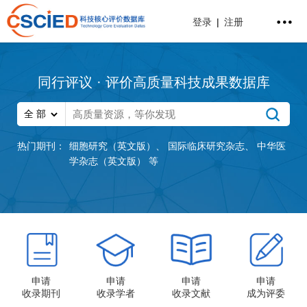
登录
|
注册
同行评议 · 评价高质量科技成果数据库
热门期刊：
细胞研究（英文版）
、
国际临床研究杂志
、
中华医
学杂志（英文版）
等
申请
申请
申请
申请
收录期刊
收录学者
收录文献
成为评委