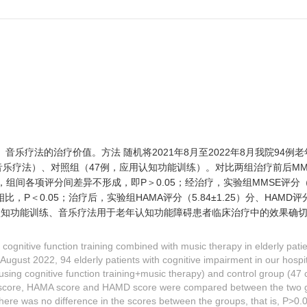
乐疗法的治疗价值。方法 随机将2021年8月至2022年8月我院94例
音乐疗法）、对照组（47例，应用认知功能训练）。对比两组治疗前后MMS
组间各项评分间差异不形成，即P＞0.05；经治疗，实验组MMSE评分（27.
比，P＜0.05；治疗后，实验组HAMA评分（5.84±1.25）分、HAMD评分（
联用认知功能训练、音乐疗法用于老年认知功能障碍患者临床治疗中的效果确
 cognitive function training combined with music therapy in elderly patie
gust 2022, 94 elderly patients with cognitive impairment in our hosp
using cognitive function training+music therapy) and control group (47
CA score, HAMA score and HAMD score were compared between the two 
there was no difference in the scores between the groups, that is, P>0.0