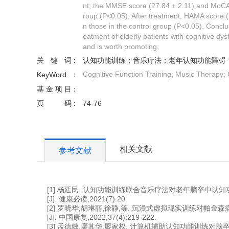
nt, the MMSE score (27.84 ± 2.11) and MoCA s
roup (P<0.05); After treatment, HAMA score 
n those in the control group (P<0.05). Conclus
eatment of elderly patients with cognitive dysf
and is worth promoting.
关键词
认知功能训练；音乐疗法；老年认知功能障碍
Cognitive Function Training; Music Therapy; C
KeyWord
基金项目
页码
74-76
相关文献
参考文献
[1] 杨廷民. 认知功能训练联合音乐疗法对老年脑卒中认
[J]. 健康必读,2021(7):20.
[2] 罗晓华,胡琳丽,徐静,等. 沉浸式虚拟现实训练对帕
[J]. 中国康复,2022,37(4):219-222.
[3] 孟德敏,廖其华,廖家权. 计算机辅助认知功能训练