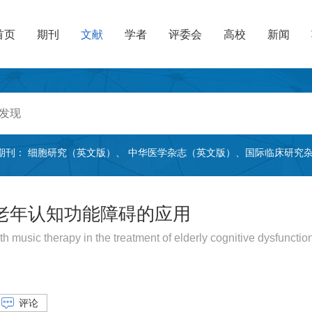
首页
期刊
文献
学者
评委会
高校
新闻
期刊：
细胞研究（英文版）
、
中华医学杂志（英文版）
、
国际临床研究
老年认知功能障碍的应用
th music therapy in the treatment of elderly cognitive dysfunctio
评论