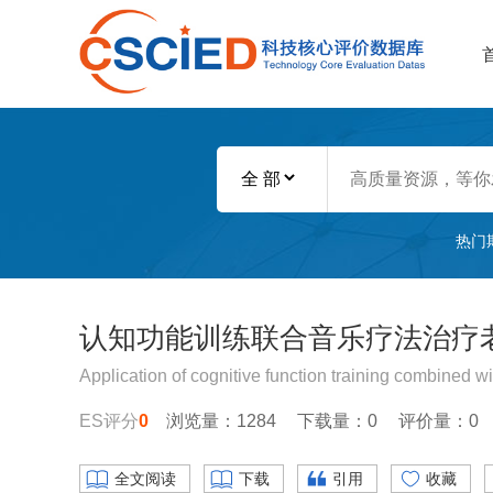
热门
认知功能训练联合音乐疗法治疗
Application of cognitive function training combined wi
ES评分
0
浏览量：1284
下载量：0
评价量：0
全文阅读
下载
引用
收藏