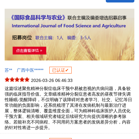
苏**
广西中医******
已认证✔
2026-03-26 06:46:33
这篇综述聚焦精神分裂症临床干预中易被忽视的共病问题，具备较
强的临床指导价值。文章瞄准精神分裂症患者高发的昼夜节律失调
性睡眠-觉醒障碍，不仅明确了该障碍对患者学习、社交、记忆等日
常功能的负面影响，还系统梳理了其潜在发病机制与最新治疗进
展，整体逻辑清晰、覆盖维度全面，可为精神科临床医护人员优化
干预方案、相关领域研究者锚定后续研究方向提供清晰的参考脉
络。若能补充不同病程、不同用药方案患者的发病差异分析，内容
的针对性将进一步提升。