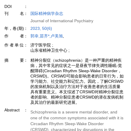
DOI
刊名
国际精神病学杂志
Journal of International Psychiatry
年，卷(期)
2023, 50(6)
作者
郭幸,苗齐*,卢美旭
,
作者单位
济宁医学院 ;
山东省精神卫生中心 ;
摘要
精神分裂症（schizophrenia）是一种严重的精神疾
病，其中常见的症状之一是昼夜节律失调性睡眠-觉
醒障碍(Circadian Rhythm Sleep-Wake Disorder，
CRSWD)。CRSWD可能会影响患者的日常行为，如
学习能力、社交能力和记忆力。因此，了解CRSWD
的发病机制以及治疗方法对于改善患者的生活质量
具有重要意义。本文综述了CRSWD对精神分裂症患
者的影响、精神分裂症患者CRSWD的潜在发病机制
及其治疗的最新研究进展。
Abstract
Schizophrenia is a severe mental disorder, and
one of the common symptoms associated with it is
Circadian Rhythm Sleep-Wake Disorder
(CRSWD), characterized by disruptions in the