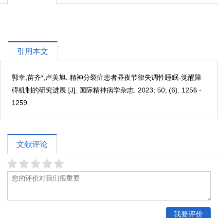
引用本文
郭幸,苗齐*,卢美旭. 精神分裂症患者昼夜节律失调性睡眠-觉醒障
碍机制的研究进展 [J]. 国际精神病学杂志. 2023; 50; (6). 1256 -
1259.
文献评论