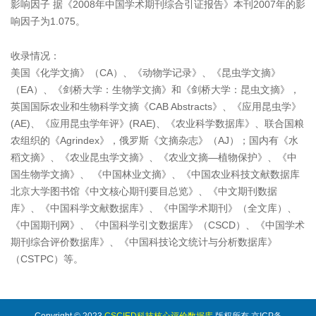
影响因子 据《2008年中国学术期刊综合引证报告》本刊2007年的影
响因子为1.075。
收录情况：
美国《化学文摘》（CA）、《动物学记录》、《昆虫学文摘》
（EA）、《剑桥大学：生物学文摘》和《剑桥大学：昆虫文摘》，
英国国际农业和生物科学文摘《CAB Abstracts》、《应用昆虫学》
(AE)、《应用昆虫学年评》(RAE)、《农业科学数据库》、联合国粮
农组织的《Agrindex》，俄罗斯《文摘杂志》（AJ）；国内有《水
稻文摘》、《农业昆虫学文摘》、《农业文摘—植物保护》、《中
国生物学文摘》、 《中国林业文摘》、《中国农业科技文献数据库
北京大学图书馆《中文核心期刊要目总览》、《中文期刊数据
库》、《中国科学文献数据库》、《中国学术期刊》（全文库）、
《中国期刊网》、《中国科学引文数据库》（CSCD）、《中国学术
期刊综合评价数据库》、《中国科技论文统计与分析数据库》
（CSTPC）等。
Copyright © 2023
CSCIED科技核心评价数据库
版权所有 京ICP备