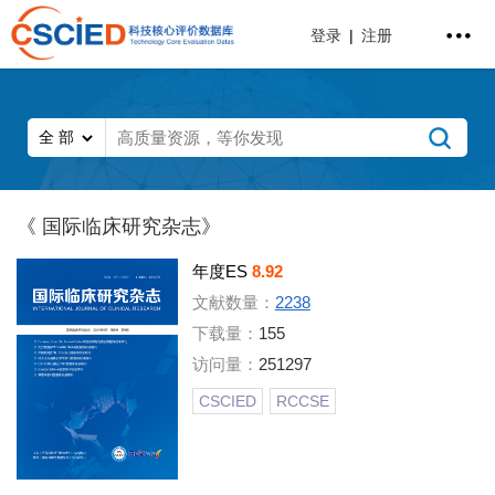
登录
|
注册
《 国际临床研究杂志》
年度ES
8.92
文献数量：
2238
下载量：
155
访问量：
251297
CSCIED
RCCSE