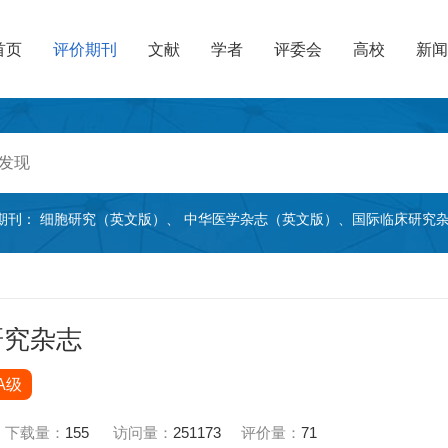
首页
评价期刊
文献
学者
评委会
高校
新闻
期刊：
细胞研究（英文版）
、
中华医学杂志（英文版）
、
国际临床研究
研究杂志
A级
下载量：
155
访问量：
251173
评价量：
71