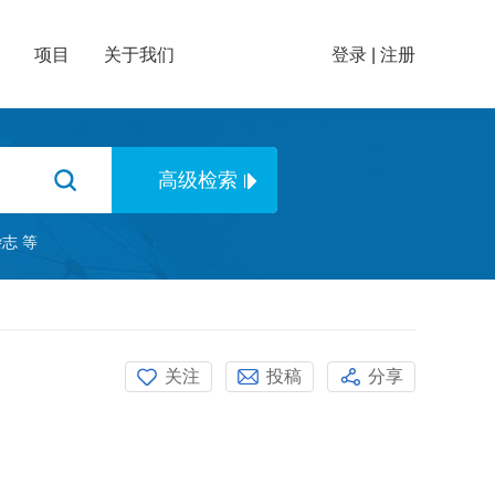
项目
关于我们
登录
|
注册
杂志
等
关注
投稿
分享