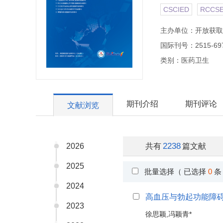
CSCIED
RCCS
主办单位：开放获取
国际刊号：2515-69
类别：医药卫生
期刊介绍
期刊评论
文献浏览
2238
2026
共有
篇文献
2025
批量选择（ 已选择
0
条
2024
高血压与勃起功能障
2023
徐思颖,冯颖青*