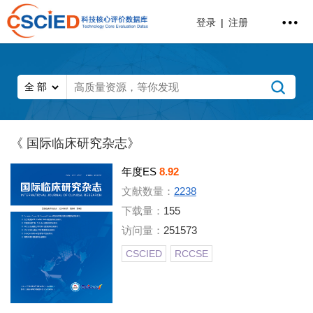
登录
|
注册
《 国际临床研究杂志》
年度ES
8.92
文献数量：
2238
下载量：
155
访问量：
251573
CSCIED
RCCSE