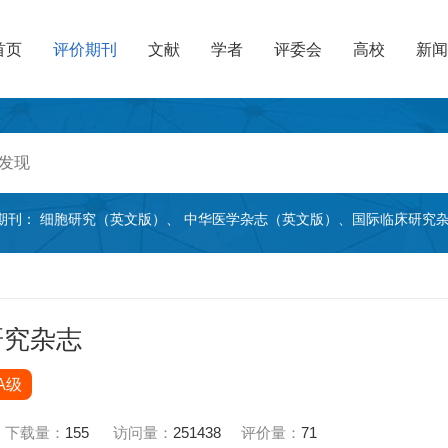
首页
评价期刊
文献
学者
评委会
高校
新闻
期刊：
细胞研究（英文版）
、
中华医学杂志（英文版）
、
国际临床研究
研究杂志
A级
下载量：
155
访问量：
251438
评价量：
71