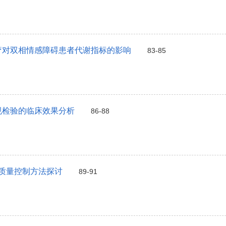
疗对双相情感障碍患者代谢指标的影响
83-85
规检验的临床效果分析
86-88
质量控制方法探讨
89-91