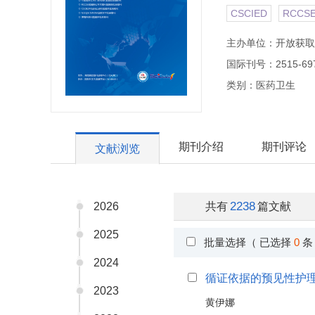
CSCIED
RCCS
主办单位：开放获取
国际刊号：2515-69
类别：医药卫生
期刊介绍
期刊评论
文献浏览
2238
2026
共有
篇文献
2025
批量选择（ 已选择
0
条
2024
循证依据的预见性护
2023
黄伊娜