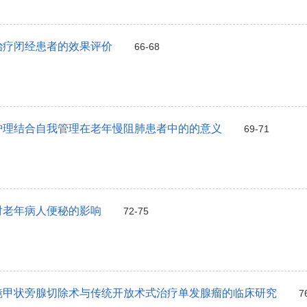
治疗闭经患者的效果评价
66-68
护理结合自我管理在老年慢阻肺患者中的的意义
69-71
对老年病人便秘的影响
72-75
镜甲状旁腺切除术与传统开放术式治疗单发腺瘤的临床研究
7