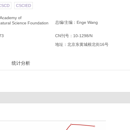
CSCD
CSCIED
cademy of
总编/主编：Enge Wang
Natural Science Foundation
73
CN刊号：10-1298/N
地址：北京东黄城根北街16号
统计分析