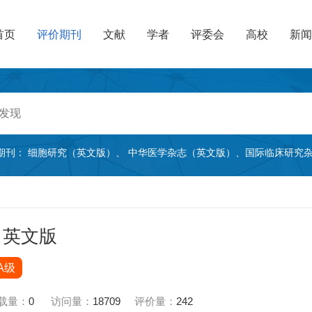
首页
评价期刊
文献
学者
评委会
高校
新闻
期刊：
细胞研究（英文版）
、
中华医学杂志（英文版）
、
国际临床研究
：英文版
A级
载量：
0
访问量：
18709
评价量：
242