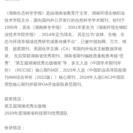
《湖南生态科学学报》是由湖南省教育厅主管、湖南环境生物职业
技术学院主办，面向国内外公开发行的自然科学学术期刊。创刊于
1995年，原名《湖南林专学报》，2001年更名为《湖南环境生物职
业技术学院学报》，2014年定为现名。 其定位为“农林、生物、生
态与环境等领域优秀研究成果传播平台”，已被中国知网、万方、维
普、超星期刊、美国化学文摘（CA）等国内外知名文献数据库收
录。 先后荣获湖南省优秀期刊、湖南省期刊编校质量检查考核“优
秀”、“第五届湖湘优秀出版物奖”等，多次入选《中国学术期刊评
价》（RCCSE）核心期刊A区，2023年入选《中国职业高等院校期
刊AMI综合评价（2022版）》核心期刊，2024年入选CACJ中国应
用型核心期刊并获评OA开放获取典范期刊。
获奖情况：
第五届湖湘优秀出版物
2020年度湖南省科技期刊优秀团队
收录情况：