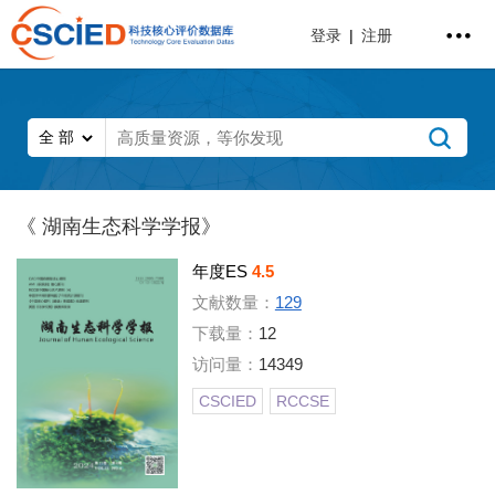
登录
|
注册
《 湖南生态科学学报》
年度ES
4.5
文献数量：
129
下载量：
12
访问量：
14349
CSCIED
RCCSE