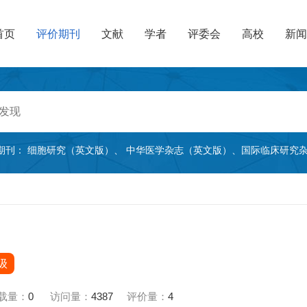
首页
评价期刊
文献
学者
评委会
高校
新闻
期刊：
细胞研究（英文版）
、
中华医学杂志（英文版）
、
国际临床研究
级
载量：
0
访问量：
4387
评价量：
4