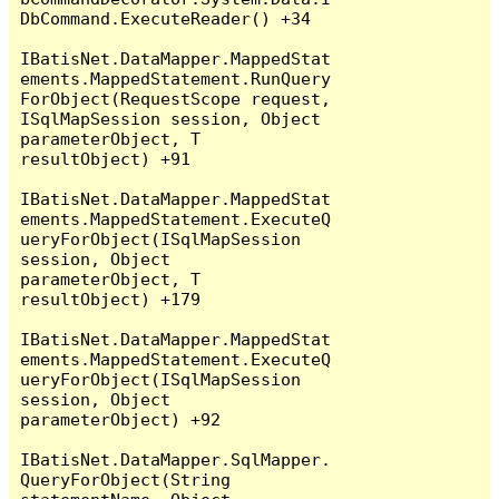
DbCommand.ExecuteReader() +34

IBatisNet.DataMapper.MappedStat
ements.MappedStatement.RunQuery
ForObject(RequestScope request, 
ISqlMapSession session, Object 
parameterObject, T 
resultObject) +91

IBatisNet.DataMapper.MappedStat
ements.MappedStatement.ExecuteQ
ueryForObject(ISqlMapSession 
session, Object 
parameterObject, T 
resultObject) +179

IBatisNet.DataMapper.MappedStat
ements.MappedStatement.ExecuteQ
ueryForObject(ISqlMapSession 
session, Object 
parameterObject) +92

IBatisNet.DataMapper.SqlMapper.
QueryForObject(String 