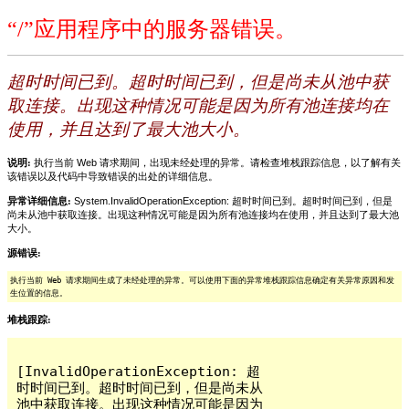
“/”应用程序中的服务器错误。
超时时间已到。超时时间已到，但是尚未从池中获
取连接。出现这种情况可能是因为所有池连接均在
使用，并且达到了最大池大小。
说明:
执行当前 Web 请求期间，出现未经处理的异常。请检查堆栈跟踪信息，以了解有关
该错误以及代码中导致错误的出处的详细信息。
异常详细信息:
System.InvalidOperationException: 超时时间已到。超时时间已到，但是
尚未从池中获取连接。出现这种情况可能是因为所有池连接均在使用，并且达到了最大池
大小。
源错误:
执行当前 Web 请求期间生成了未经处理的异常。可以使用下面的异常堆栈跟踪信息确定有关异常原因和发
生位置的信息。
堆栈跟踪:
[InvalidOperationException: 超
时时间已到。超时时间已到，但是尚未从
池中获取连接。出现这种情况可能是因为