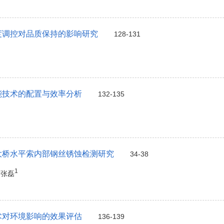
度调控对品质保持的影响研究
128-131
能技术的配置与效率分析
132-135
大桥水平索内部钢丝锈蚀检测研究
34-38
1
, 张磊
术对环境影响的效果评估
136-139