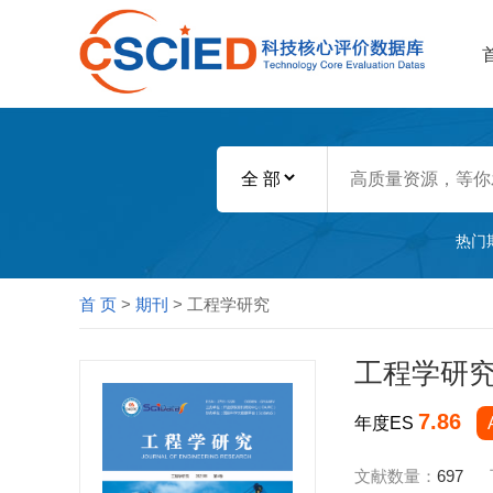
热门
首 页
>
期刊
> 工程学研究
工程学研
7.86
年度ES
文献数量：
697