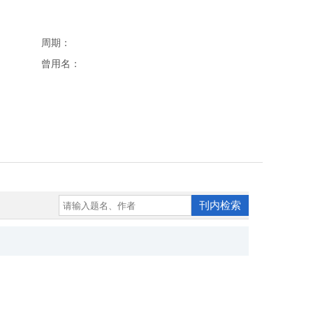
周期：
曾用名：