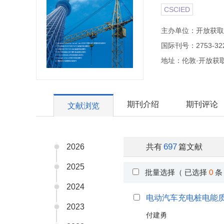
CSCIED
主办单位：开放获取
国际刊号：2753-32
地址：伦敦·开放获
期刊介绍
期刊评论
文献浏览
697
2026
共有
篇文献
2025
批量选择（ 已选择
0
条
2024
电动汽车充电桩电能
2023
付建勇