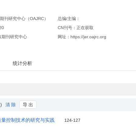
期刊研究中心（OAJRC）
总编/主编：
20
CN刊号：正在获取
取期刊研究中心
网址：https://jer.oajrc.org
统计分析
 )
清 除
导 出
质量控制技术的研究与实践
124-127