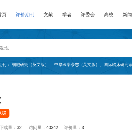
首页
评价期刊
文献
学者
评委会
高校
新闻
期刊：
细胞研究（英文版）
、
中华医学杂志（英文版）
、
国际临床研究
究
A级
下载量：
32
访问量：
40342
评价量：
3