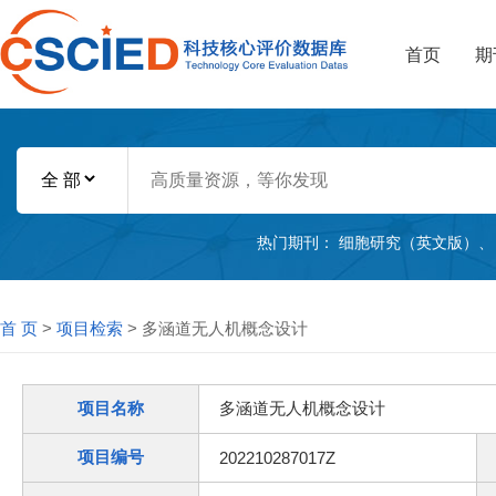
首页
期
热门期刊：
细胞研究（英文版）
首 页
>
项目检索
> 多涵道无人机概念设计
项目名称
多涵道无人机概念设计
项目编号
202210287017Z