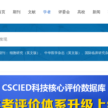
首页
期刊
文献
学者
评委会
高校
新闻
期刊：
细胞研究（英文版）
、
中华医学杂志（英文版）
、
国际临床研究