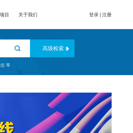
项目
关于我们
登录
|
注册
杂志
等