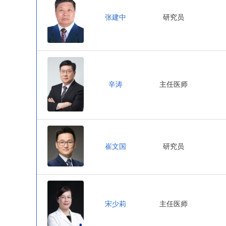
张建中
研究员
辛涛
主任医师
崔文国
研究员
宋少莉
主任医师