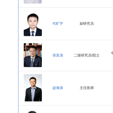
代旷宇
副研究员
张其清
二级研究员/院士
赵海涛
主任医师