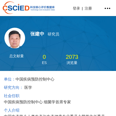
登录
|
注册
张建中
研究员
0
2073
总文献量
ES
浏览量
单位：
中国疾病预防控制中心
研究方向：
医学
社会任职
中国疾病预防控制中心 细菌学首席专家
个人介绍