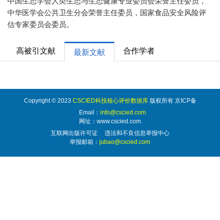
中国生态学会人类生态与生态健康专业委员会荣誉主任委员，
中华医学会公共卫生分会荣誉主任委员，国家食品安全风险评
估专家委员会委员。
高被引文献
合作学者
最新文献
Copyright © 2023
CSCIED科技核心评价数据库
版权所有 京ICP备
Email：
info@cscied.com
网址：www.cscied.com
互联网出版许可证
违法和不良信息举报中心
举报邮箱：
jubao@cscied.com