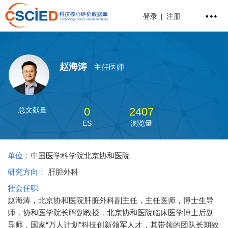
登录
|
注册
赵海涛
主任医师
0
2407
总文献量
ES
浏览量
单位：
中国医学科学院北京协和医院
研究方向：
肝胆外科
社会任职
赵海涛，北京协和医院肝脏外科副主任，主任医师，博士生导
师，协和医学院长聘副教授，北京协和医院临床医学博士后副
导师，国家“万人计划”科技创新领军人才，其带领的团队长期致