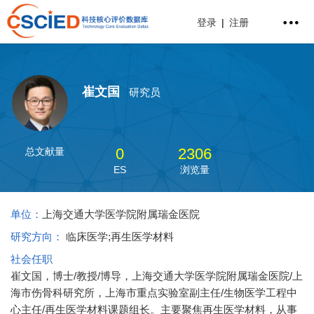
登录
|
注册
崔文国
研究员
0
2306
总文献量
ES
浏览量
单位：
上海交通大学医学院附属瑞金医院
研究方向：
临床医学;再生医学材料
社会任职
崔文国，博士/教授/博导，上海交通大学医学院附属瑞金医院/上
海市伤骨科研究所，上海市重点实验室副主任/生物医学工程中
心主任/再生医学材料课题组长。主要聚焦再生医学材料，从事