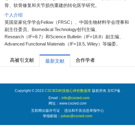
骨、软骨修复和关节损伤重建的转化医学研究。
个人介绍
英国皇家化学学会Fellow（FRSC）、中国生物材料学会理事和
副主任委员、Biomedical Technology创刊主编、
Research（IF=8.7）和Science Bulletin（IF=18.8）副主编、
Advanced Functional Materials（IF=18.5, Wiley）等编委。
高被引文献
合作学者
最新文献
Copyright © 2023
CSCIED科技核心评价数据库
版权所有 京ICP备
Email：
info@cscied.com
网址：www.cscied.com
互联网出版许可证
违法和不良信息举报中心
举报邮箱：
jubao@cscied.com