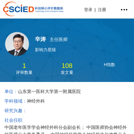
登录
|
注册
辛涛
主任医师
影响力星级
1
108
H指数
评审数量
发文量
单位：
山东第一医科大学第一附属医院
学科领域：
神经外科
研究兴趣：
社会任职
中国老年医学学会神经外科分会副会长； 中国医师协会神经外