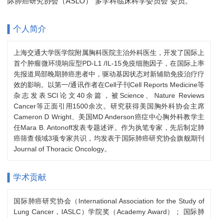
际肺癌研究协会（ASLO）“多学科临床科学委员会”委员。
个人简介
上海交通大学医学院附属胸科医院主治外科医生，开发了国际上
首个肿瘤微环境响应型PD-L1 /IL-15免疫细胞因子，在国际上率
先报道局部晚期肺癌患者中，驱动基因状态对新辅助免疫治疗疗
效的影响。以第一/通讯作者在Cell子刊Cell Reports Medicine等
杂志发表SCI论文40余篇，被Science、Nature Reviews
Cancer等正面引用1500余次。研究获得美国胸外科协会主席
Cameron D Wright、美国MD Anderson癌症中心胸外科教学主
任Mara B. Antonoff发表专题述评。作为执笔专家，先后制定肺
癌筛查领域3项专家共识，均发表于国际肺癌研究协会旗舰期刊
Journal of Thoracic Oncology。
学术贡献
国际肺癌研究协会（International Association for the Study of
Lung Cancer，IASLC）学院奖（Academy Award）； 国际肺